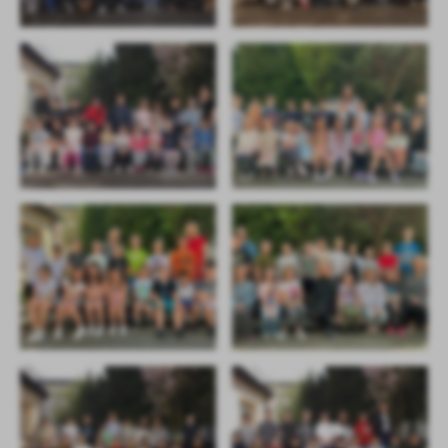
treści w postaci wiadomości, ofert, komunikatów mediów
społecznościowych.